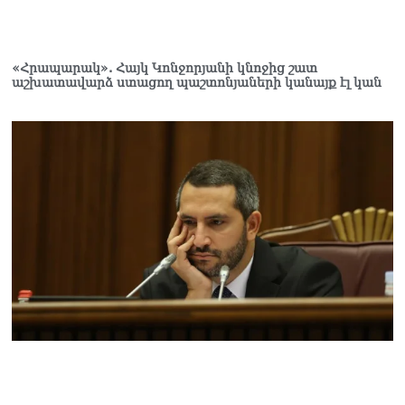
սերունդները պետք է
հետևություն անեն այս
օրերից․ Անդրանիկ
«Հրապարակ». Հայկ Կոնջորյանի կնոջից շատ
Գևորգյան
աշխատավարձ ստացող պաշտոնյաների կանայք էլ կան
07.08.2026
Ամենայն հայոց
կաթողիկոսի դեմ գործով
դատավորը ինքնաբացարկ
հայտնեց
07.08.2026