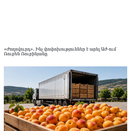
«Ժողովուրդ». Ինչ փոփոխություններ է արել ԱԺ-ում
Ռուբեն Ռուբինյանը