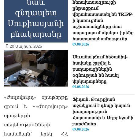
նաև
հեռախոսազրույցի
ընթացքում
գնդապետ
վերահաստատել են TRIPP-
ի կառուցման
Սուքիասյանի
աշխատանքները մոտ
բնակարանը
ապագայում սկսելու իրենց
հաստատակամությունը
09.08.2026
20 Մայիսի, 2026
Սեւանա լճում հեծանիվ-
նավակը շրջվել է.
քաղաքացիներին
օգնության են հասել
փրկարարները
09.08.2026
«Ժողովուրդ» օրաթերթը
Ֆիդան. Թուրքիան
աջակցում է դեպի կայուն
գրում է. ««Ժողովուրդ»
խաղաղություն
օրաթերթի
Հայաստանի և Ադրբեջանի
շարժմանը
տեղեկությունների
09.08.2026
համաձայն՝ երեկ ՀՀ