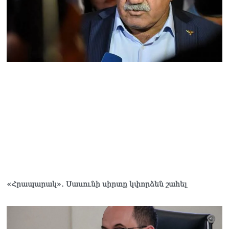
«Հրապարակ»․ Սասունի սիրտը կփորձեն շահել