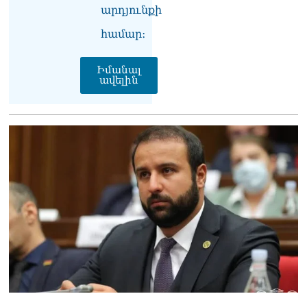
արդյունքի
համար։
Իմանալ
ավելին