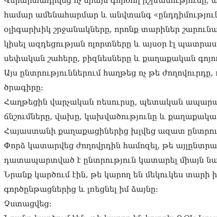
Վերարտադրվեց ոչ միայն գործող իշխանությունը,
համար ամենահարմար և անվտանգ «ընդդիմություն
օլիգարխիկ շրջանակները, որոնք տարիներ շարուն
կիսել ազդեցության ոլորտները և այսօր էլ պատրա
սեփական շահերը, բիզնեսները և քաղաքական գոյո
Այս ընտրություններում հաղթեց ոչ թե ժողովուրդը
ծրագիրը։
Հաղթեցին վարչական ռեսուրսը, պետական ապարա
ճնշումները, վախը, կախվածությունը և քաղաքակա
Հայաստանի քաղաքացիներից խլվեց ազատ ընտրու
Փորձ կատարվեց ժողովրդին համոզել, թե այլընտրան
դատապարտված է ընտրություն կատարել միայն նա
Նրանք կարծում էին, թե կարող են մեկուկես տարի
գործընթացներից և լռեցնել իմ ձայնը։
Չստացվեց։