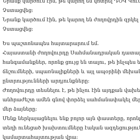
Նրանք կարծում էին, թե կարող են կոտրել ԴՕԿ Կու
Չստացվեց։
Նրանք կարծում էին, թե կարող են ժողովրդին զրկե
Չստացվեց։
Ես պաշտոնապես հայտարարում եմ.
Հայաստանի ժողովուրդը Սահմանադրական դատարա
հանգամանքներ, որոնք ցույց են տալու, թե ինչպես
ճնշումների, սպառնալիքների և այլ ապօրինի մեխա
ընտրությունների արդյունքները։
Ժողովուրդը տեսնելու է, թե ինչու էին այդքան վախ
անհրաժեշտ ամեն գնով փորձել սահմանափակել մե
մեր ձայները։
Մենք ներկայացնելու ենք բոլոր այն փաստերը, որոն
տեղի ունեցած խախտումները էական ազդեցություն
կամարտահայտության վրա։