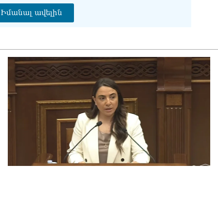
Իմանալ ավելին