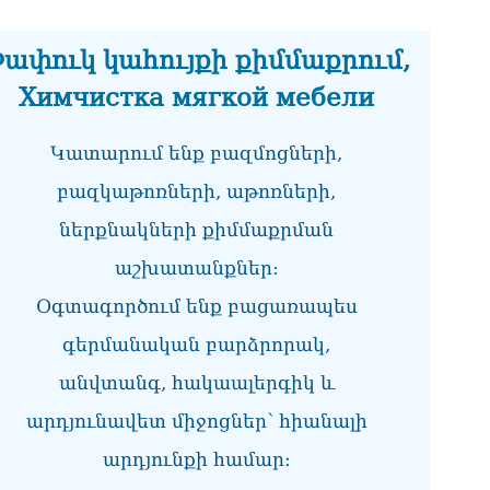
նո
ար
05.0
ափուկ կահույքի քիմմաքրում,
Химчистка мягкой мебели
Կատարում ենք բազմոցների,
բազկաթոռների, աթոռների,
ներքնակների քիմմաքրման
աշխատանքներ:
Օգտագործում ենք բացառապես
գերմանական բարձրորակ,
անվտանգ, հակաալերգիկ և
արդյունավետ միջոցներ՝ հիանալի
արդյունքի համար։