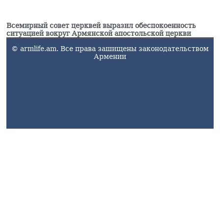
Всемирный совет церквей выразил обеспокоенность
ситуацией вокруг Армянской апостольской церкви
© armlife.am. Все права зашищены законодательством
Армении