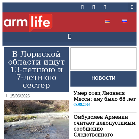
В Лориской
области ищут
13-летнюю и
7-летнюю
НОВОСТИ
сестер
Умер отец Лионеля
15/06/2026
Месси: ему было 68 лет
08.08.2026
Омбудсмен Армении
считает недопустимым
сообщение
Следственного