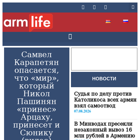
Самвел
Карапетян
опасается,
что «мир»,
НОВОСТИ
который
Никол
Судья по делу против
Пашинян
Католикоса всех армян
взял самоотвод
«принес»
07.08.2026
Арцаху,
принесет и
В Минводах пресекли
незаконный вывоз 16
Сюнику
млн рублей в Армению