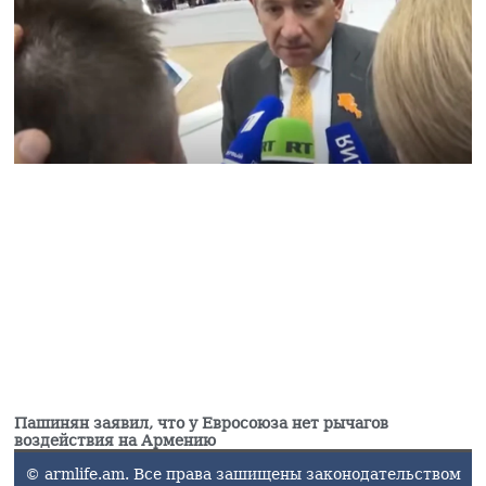
Институт Лемкина
поддержал инициативу
супруги Рубена
Варданяна
04.08.2026
Пашинян заявил, что у Евросоюза нет рычагов
воздействия на Армению
© armlife.am. Все права зашищены законодательством