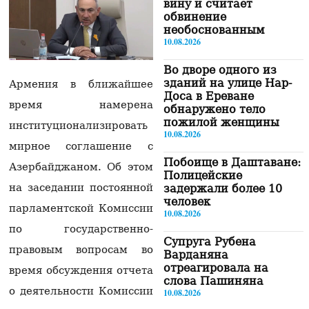
вину и считает
обвинение
необоснованным
10.08.2026
Во дворе одного из
зданий на улице Нар-
Армения в ближайшее
Доса в Ереване
время намерена
обнаружено тело
пожилой женщины
институционализировать
10.08.2026
мирное соглашение с
Побоище в Даштаване:
Азербайджаном. Об этом
Полицейские
на заседании постоянной
задержали более 10
человек
парламентской Комиссии
10.08.2026
по государственно-
Супруга Рубена
правовым вопросам во
Варданяна
отреагировала на
время обсуждения отчета
слова Пашиняна
о деятельности Комиссии
10.08.2026