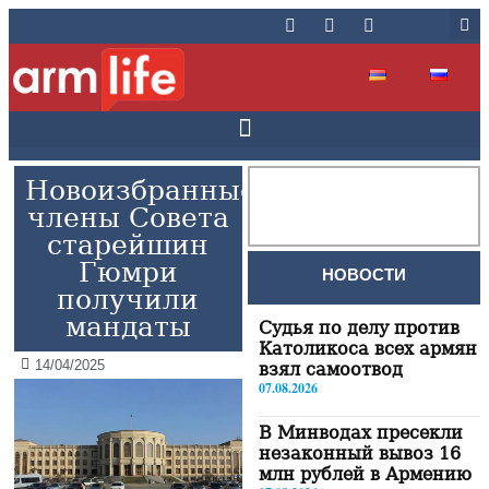
Новоизбранные
члены Совета
старейшин
Гюмри
НОВОСТИ
получили
мандаты
Судья по делу против
Католикоса всех армян
14/04/2025
взял самоотвод
07.08.2026
В Минводах пресекли
незаконный вывоз 16
млн рублей в Армению