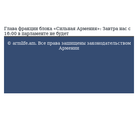
Глава фракции блока «Сильная Армения»: Завтра нас с
16:00 в парламенте не будет
© armlife.am. Все права зашищены законодательством
Армении