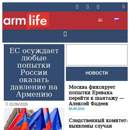
ЕС осуждает
любые
попытки
России
НОВОСТИ
оказать
давление на
Москва фиксирует
Армению
попытки Еревана
перейти к шантажу —
Алексей Фадеев
01/06/2026
06.08.2026
Следственный комитет:
выявлены случаи