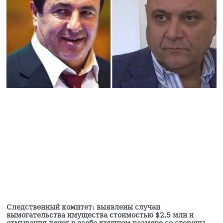
сказал нам то, что
собирался сказать в
Национальном
Собрании
03.08.2026
Бывший посол
Армении в США
назначена на новую
должность
03.08.2026
Следственный комитет: выявлены случаи
вымогательства имущества стоимостью $2,5 млн и