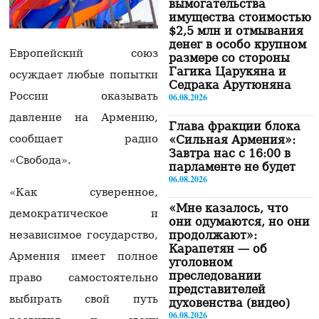
вымогательства
имущества стоимостью
$2,5 млн и отмывания
денег в особо крупном
Европейский союз
размере со стороны
Гагика Царукяна и
осуждает любые попытки
Седрака Арутюняна
России оказывать
06.08.2026
давление на Армению,
Глава фракции блока
сообщает радио
«Сильная Армения»:
Завтра нас с 16:00 в
«Свобода».
парламенте не будет
06.08.2026
«Как суверенное,
«Мне казалось, что
демократическое и
они одумаются, но они
продолжают»:
независимое государство,
Карапетян — об
Армения имеет полное
уголовном
преследовании
право самостоятельно
представителей
выбирать свой путь
духовенства (видео)
06.08.2026