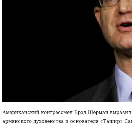
Американский конгрессмен Брэд Шерман выразил 
армянского духовенства и основателя «Ташир» Са