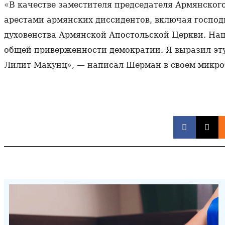
«В качестве заместителя председателя Армянског
арестами армянских диссидентов, включая господ
духовенства Армянской Апостольской Церкви. На
общей приверженности демократии. Я выразил эту
Лилит Макунц», — написал Шерман в своем микро