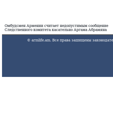
Омбудсмен Армении считает недопустимым сообщение
Следственного комитета касательно Аргама Абрамяна
© armlife.am. Все права зашищены законода