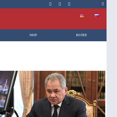
МИР
БОЛЕЕ