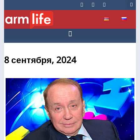
8 сентября, 2024