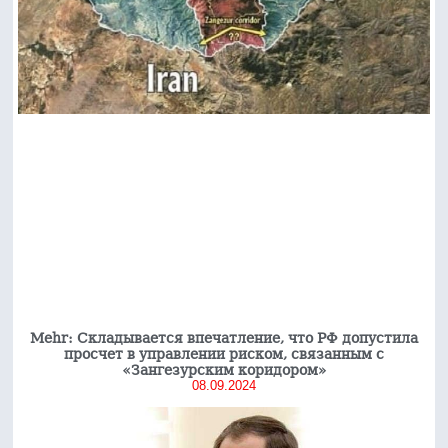
Mehr: Складывается впечатление, что РФ допустила
просчет в управлении риском, связанным с
«Зангезурским коридором»
08.09.2024