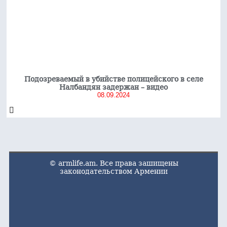
Подозреваемый в убийстве полицейского в селе
Налбандян задержан – видео
08.09.2024
© armlife.am. Все права зашищены
законодательством Армении