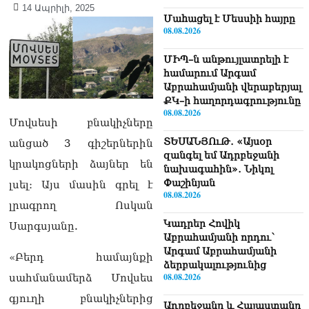
14 Ապրիլի, 2025
Մաhացել է Մեսսիի հայրը
08.08.2026
ՄԻՊ–ն անթույլատրելի է
համարում Արգամ
Աբրահամյանի վերաբերյալ
ՔԿ–ի հաղորդագրությունը
08.08.2026
Մովսեսի բնակիչները
ՏԵՍԱՆՅՈւԹ․ «Այսօր
անցած 3 գիշերներին
զանգել եմ Ադրբեջանի
կրակոցների ձայներ են
նախագահին»․ Նիկոլ
Փաշինյան
լսել։ Այս մասին գրել է
08.08.2026
լրագրող Ոսկան
Կադրեր Հովիկ
Սարգսյանը.
Աբրահամյանի որդու՝
Արգամ Աբրահամյանի
«Բերդ համայնքի
ձերբակալությունից
08.08.2026
սահմանամերձ Մովսես
գյուղի բնակիչներից
Ադրբեջանը և Հայաստանը