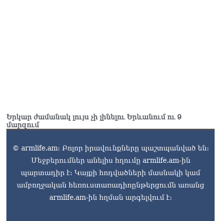
Կաթողիկոսը մտավ
դատարան
07.08.2026
Ռուսաստանում հայտնել
են, որ կանխել են
Հայաստան 16 մլն ռուբլու
ապօրինի արտահանումը
07.08.2026
Երկար ժամանակ լույս չի լինելու Երևանում ու 9
մարզում
© armlife.am: Բոլոր իրավունքները պաշտպանված են:
Մեջբերումներ անելիս հղումը armlife.am-ին
պարտադիր է: Կայքի հոդվածների մասնակի կամ
ամբողջական հեռուստառադիոընթերցումն առանց
armlife.am-ին հղման արգելվում է: