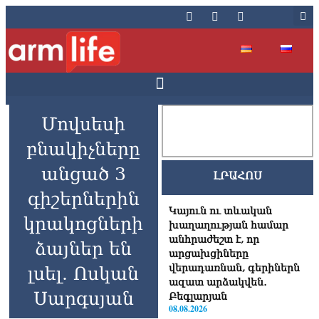
Մովսեսի
բնակիչները
անցած 3
ԼՐԱՀՈՍ
գիշերներին
Կայուն ու տևական
կրակոցների
խաղաղության համար
անհրաժեշտ է, որ
ձայներ են
արցախցիները
վերադառնան, գերիներն
լսել. Ոսկան
ազատ արձակվեն․
Սարգսյան
Բեգլարյան
08.08.2026