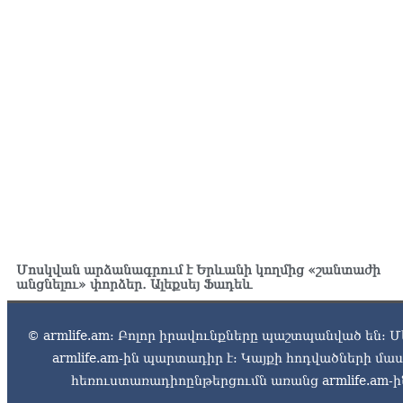
Մոսկվան արձանագրում է Երևանի կողմից «շանտաժի
անցնելու» փորձեր․ Ալեքսեյ Ֆադեև
© armlife.am: Բոլոր իրավունքները պաշտպանված են: Մ
armlife.am-ին պարտադիր է: Կայքի հոդվածների մ
հեռուստառադիոընթերցումն առանց armlife.am-ին