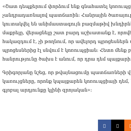
«Շատ դեպքերում փորձում ենք գնահատել կոռուպց
չանդրադառնալով պատճառին։ Հանրային ծառայու
կուտակվել են անիմաստագույն բազմաթիվ խնդիրներ
մաքրելը, վերացնելը շատ բարդ աշխատանք է, որովհ
հակազդում է, չի թողնում, որ ավելորդ պրոցեսներ
պրոցեսներից էլ սնվում է կոռուպցիան։ Հետո մենք 
հանրությունը ծախս է անում, որ դրա դեմ պայքարի
Գրիգորյանը նշեց, որ թվայնացումը պատճառների վ
կառույցները, որոնք կպայքարեն կոռուպցիայի դեմ, 
գլոբալ արդյունքը կլինի զրոյական»։