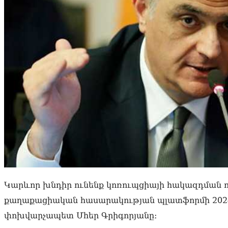
Կարևոր խնդիր ունենք կոռուպցիայի հակազդման 
քաղաքացիական հասարակության պլատֆորմի 2024
փոխվարչապետ Մհեր Գրիգորյանը։