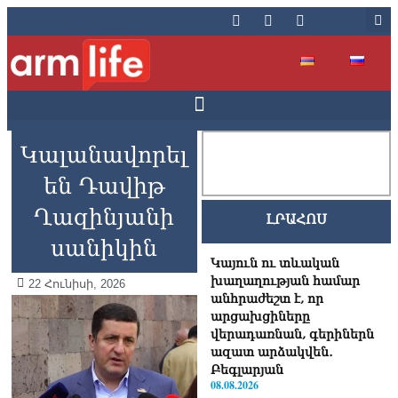
Կալանավորել
են Դավիթ
Ղազինյանի
ԼՐԱՀՈՍ
սանիկին
Կայուն ու տևական
խաղաղության համար
22 Հունիսի, 2026
անհրաժեշտ է, որ
արցախցիները
վերադառնան, գերիներն
ազատ արձակվեն․
Բեգլարյան
08.08.2026