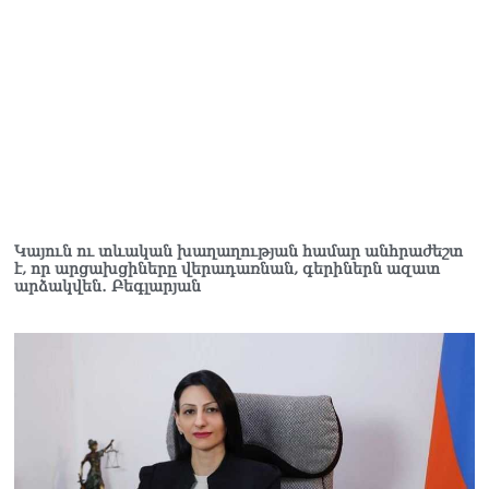
Կաթողիկոսը մտավ
դատարան
07.08.2026
Ռուսաստանում հայտնել
են, որ կանխել են
Հայաստան 16 մլն ռուբլու
ապօրինի արտահանումը
07.08.2026
Կայուն ու տևական խաղաղության համար անհրաժեշտ
է, որ արցախցիները վերադառնան, գերիներն ազատ
արձակվեն․ Բեգլարյան