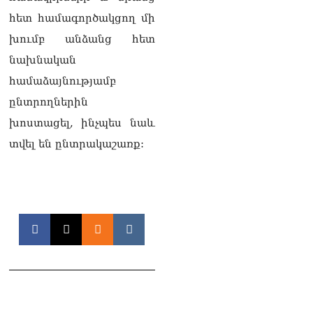
իրավունքի մասին
խոսույթը չշարունակելը.
հետ համագործակցող մի
Փաշինյան
խումբ անձանց հետ
08.08.2026
նախնական
«Ժողովուրդ». Ինչ
համաձայնությամբ
փոփոխություններ է արել
ԱԺ-ում Ռուբեն
ընտրողներին
Ռուբինյանը
խոստացել, ինչպես նաև
08.08.2026
տվել են ընտրակաշառք:
«Հրապարակ». Հայկական
ծիրանի մասին ռուս-
ադրբեջանական
սահմանին մատնել են
«հայկական թերթերը»
08.08.2026
«Հրապարակ». Փաշինյանը
որս է սկսել Ծառուկյանի
համախոհների նկատմամբ
08.08.2026