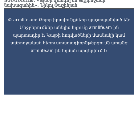
ՏԵՍԱՆՅՈւԹ․ «Այսօր զանգել եմ Ադրբեջանի
նախագահին»․ Նիկոլ Փաշինյան
© armlife.am: Բոլոր իրավունքները պաշտպանված են:
Մեջբերումներ անելիս հղումը armlife.am-ին
պարտադիր է: Կայքի հոդվածների մասնակի կամ
ամբողջական հեռուստառադիոընթերցումն առանց
armlife.am-ին հղման արգելվում է: