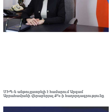
ՄԻՊ–ն անթույլատրելի է համարում Արգամ
Աբրահամյանի վերաբերյալ ՔԿ–ի հաղորդագրությունը