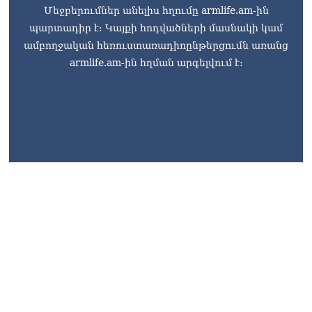
Մեջբերումներ անելիս հղումը armlife.am-ին
պարտադիր է: Կայքի հոդվածների մասնակի կամ
ամբողջական հեռուստառադիոընթերցումն առանց
armlife.am-ին հղման արգելվում է:
armlife@internet.ru