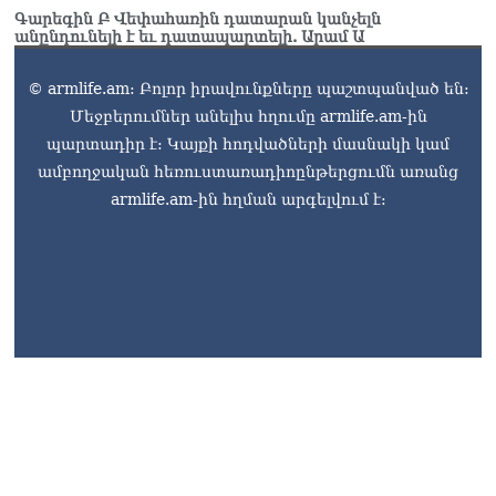
Գարեգին Բ Վեփահառին դատարան կանչելն
անընդունելի է եւ դատապարտելի. Արամ Ա
© armlife.am: Բոլոր իրավունքները պաշտպանված են:
Մեջբերումներ անելիս հղումը armlife.am-ին
պարտադիր է: Կայքի հոդվածների մասնակի կամ
ամբողջական հեռուստառադիոընթերցումն առանց
armlife.am-ին հղման արգելվում է: