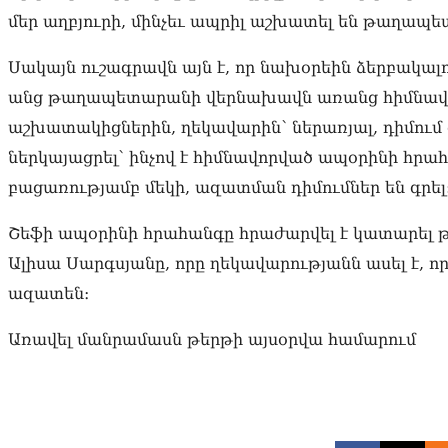
մեր աղբյուրի, մինչեւ ապրիլ աշխատել են թաղապ
Սակայն ուշագրավն այն է, որ նախօրեին ձերբակալ
անց թաղապետարանի վերնախավն առանց հիմնավոր
աշխատակիցներին, ղեկավարին՝ ներառյալ, դիմում 
ներկայացրել՝ ինչով է հիմնավորված ապօրինի հրա
բացառությամբ մեկի, ազատման դիմումներ են գրել
Շեֆի ապօրինի հրահանգը հրաժարվել է կատարե
Ալիսա Սարգսյանը, որը ղեկավարությանն ասել է, 
ազատեն։
Առավել մանրամասն թերթի այսօրվա համարում