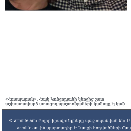
«Հրապարակ». Հայկ Կոնջորյանի կնոջից շատ
աշխատավարձ ստացող պաշտոնյաների կանայք էլ կան
© armlife.am: Բոլոր իրավունքները պաշտպանված են: Մ
armlife.am-ին պարտադիր է: Կայքի հոդվածների մ