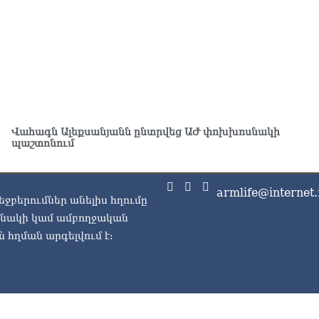
նո
ար
05.0
Վահագն Ալեքսանյանն ընտրվեց ԱԺ փոխխոսնակի
պաշտոնում
armlife@internet.
եջբերումներ անելիս հղումը
ասնակի կամ ամբողջական
 հղման արգելվում է: