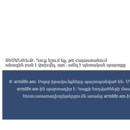
ՏԵՍԱՆՅՈւԹ․ Դուք նշում եք, թե Հայաստանում
ահագին բան է փոխվել, այո՛, աճել է պետական պարտքը
© armlife.am: Բոլոր իրավունքները պաշտպանված են: Մ
armlife.am-ին պարտադիր է: Կայքի հոդվածների մ
հեռուստառադիոընթերցումն առանց armlife.am-ին