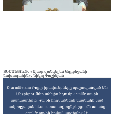
ՏԵՍԱՆՅՈւԹ․ «Այսօր զանգել եմ Ադրբեջանի
նախագահին»․ Նիկոլ Փաշինյան
© armlife.am: Բոլոր իրավունքները պաշտպանված են:
Մեջբերումներ անելիս հղումը armlife.am-ին
պարտադիր է: Կայքի հոդվածների մասնակի կամ
ամբողջական հեռուստառադիոընթերցումն առանց
armlife.am-ին հղման արգելվում է: