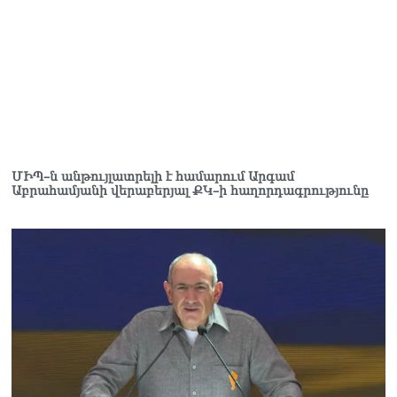
ՄԻՊ–ն անթույլատրելի է համարում Արգամ
Աբրահամյանի վերաբերյալ ՔԿ–ի հաղորդագրությունը