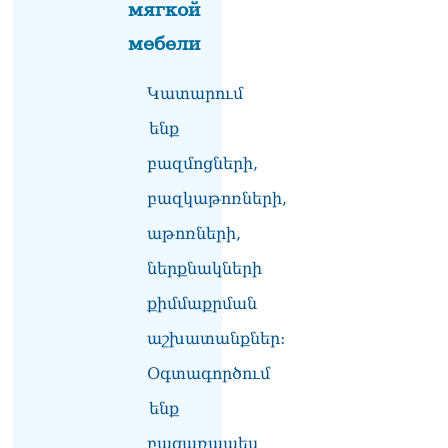
мягкой
ՏԵՍԱՆՅՈւԹ․ Սկսեցին
мебели
հնչել զանգերը, երբ
Վեհափառն աջակիցների
Կատարում
հետ մտավ Մայր Տաճար
07.08.2026
ենք
ՏԵՍԱՆՅՈւԹ․
բազմոցների,
Հակասաֆարովյան օրենքը
թշնամանքի մասին չէ.
բազկաթոռների,
Շիրազ Մանուկյան
աթոռների,
07.08.2026
ներքնակների
ՏԵՍԱՆՅՈւԹ․ Գալիք
սերունդները պետք է
քիմմաքրման
հետևություն անեն այս
օրերից․ Անդրանիկ
աշխատանքներ:
Գևորգյան
Օգտագործում
07.08.2026
ենք
Ամենայն հայոց
կաթողիկոսի դեմ գործով
բացառապես