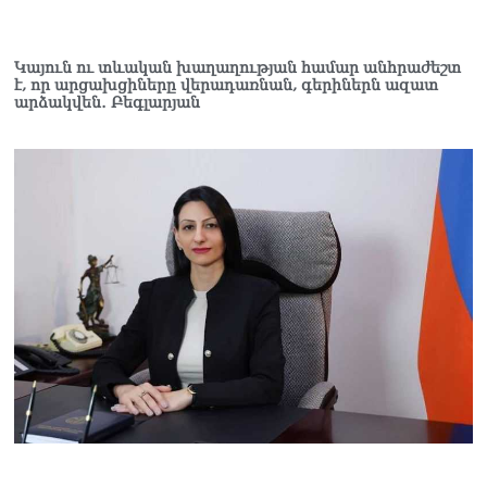
Կայուն ու տևական խաղաղության համար անհրաժեշտ
է, որ արցախցիները վերադառնան, գերիներն ազատ
արձակվեն․ Բեգլարյան