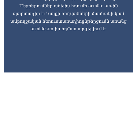
Մեջբերումներ անելիս հղումը armlife.am-ին
պարտադիր է: Կայքի հոդվածների մասնակի կամ
ամբողջական հեռուստառադիոընթերցումն առանց
armlife.am-ին հղման արգելվում է:
armlife@internet.ru