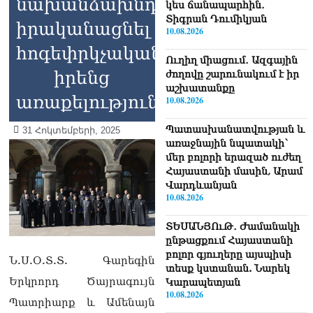
նախանձախնդրությամբ
կես ճանապարհին․
Տիգրան Դումիկյան
իրականացնել
10.08.2026
հոգեփրկչական
Ուղիղ միացում․ Ազգային
իրենց
ժողովը շարունակում է իր
աշխատանքը
առաքելությունը
10.08.2026
Պատասխանատվության և
31 Հոկտեմբերի, 2025
առաջնային նպատակի՝
մեր բոլորի երազած ուժեղ
Հայաստանի մասին, Արամ
Վարդևանյան
10.08.2026
ՏԵՍԱՆՅՈւԹ․ Ժամանակի
ընթացքում Հայաստանի
բոլոր գյուղերը այսպիսի
Ն.Ս.Օ.Տ.Տ. Գարեգին
տեսք կստանան. Նարեկ
Երկրորդ Ծայրագույն
Կարապետյան
10.08.2026
Պատրիարք և Ամենայն