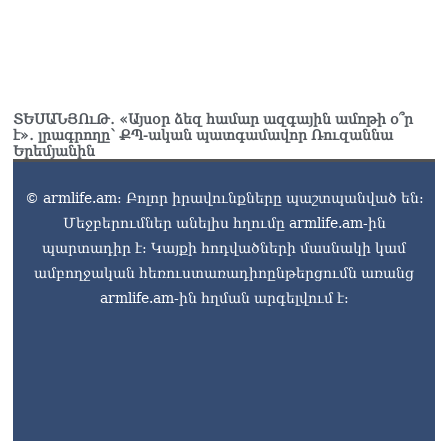
ՏԵՍԱՆՅՈւԹ․ «Այսօր ձեզ համար ազգային ամոթի օ՞ր
է»․ լրագրողը՝ ՔՊ-ական պատգամավոր Ռուզաննա
Երեմյանին
© armlife.am: Բոլոր իրավունքները պաշտպանված են:
Մեջբերումներ անելիս հղումը armlife.am-ին
պարտադիր է: Կայքի հոդվածների մասնակի կամ
ամբողջական հեռուստառադիոընթերցումն առանց
armlife.am-ին հղման արգելվում է: