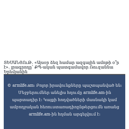
ՏԵՍԱՆՅՈւԹ․ «Այսօր ձեզ համար ազգային ամոթի օ՞ր
է»․ լրագրողը՝ ՔՊ-ական պատգամավոր Ռուզաննա
Երեմյանին
© armlife.am: Բոլոր իրավունքները պաշտպանված են:
Մեջբերումներ անելիս հղումը armlife.am-ին
պարտադիր է: Կայքի հոդվածների մասնակի կամ
ամբողջական հեռուստառադիոընթերցումն առանց
armlife.am-ին հղման արգելվում է: