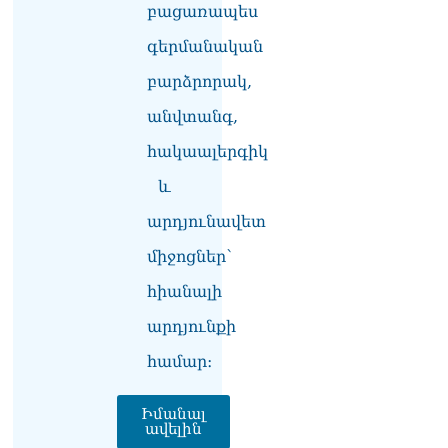
բացառապես
Փաշինյանը հասկացրել է,
որ Հայաստանին
գերմանական
Եվրամիության հետ
մերձեցման մղել է
բարձրորակ,
Լուկաշենկոն
07.08.2026
անվտանգ,
հակաալերգիկ
ՀՀ–ի համար ԵԱՏՄ–ի հետ
համագործակցության
և
խորացումը
առաջնահերթություն է.
արդյունավետ
Փաշինյան
07.08.2026
միջոցներ՝
ՀԲԸՄ-ն կոչ է անում
հիանալի
կասեցնել քրեական
արդյունքի
վարույթը, որը հակասում է
մեր պատմական
համար։
ավանդույթներին
07.08.2026
Իմանալ
ավելին
Քննչական կոմիտեն
արձագանքել է Աննա