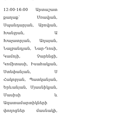
12:00-16:00 Արտաշատ
քաղաք՝ Մռավյան,
Սպանդարյան, Աբովյան,
Խանջյան, Ա
Խաչատրյան, Աղայան,
Նալբանդյան, Նար-Դոսի,
Կամոյի, Չարենցի,
Կոմիտասի, Իսահակյան,
Ստեփանյան, Ս
Հակոբյան, Պատկանյան,
Երևանյան, Մյասնիկյան,
Մասիսի և
Ազատամարտիկների
փողոցներ մասնակի,