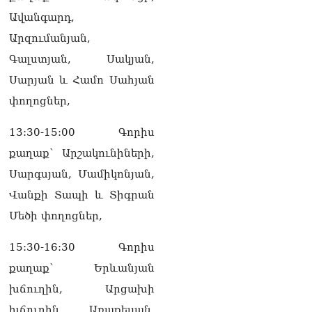
Ավանգարդ,
Արզումանյան,
Գալստյան, Սակյան,
Սարյան և Համո Սահյան
փողոցներ,
13:30-15:00 Գորիս
քաղաք՝ Արշակունիների,
Սարգսյան, Մամիկոնյան,
Վանքի Տապի և Տիգրան
Մեծի փողոցներ,
15:30-16:30 Գորիս
քաղաք՝ Երևանյան
խճուղին, Արցախի
խճուղին, Առաքելյան,