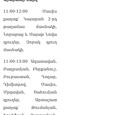
աշխատանքը
10.08.2026
11:00-12:00 Մասիս
քաղաք՝ Կայարան 2-րդ
թաղամաս մասնակի,
Նորաբաց և Սայաթ Նովա
գյուղեր, Զորակ գյուղ
մասնակի,
11:00-13:00 Ազատավան,
Բաղրամյան, Բերքանուշ,
Բուրաստան, Դալար,
Դիմիտրով, Մասիս,
Մրգավան, Շահումյան
գյուղեր, Արտաշատ
քաղաք՝ Թումանյան,