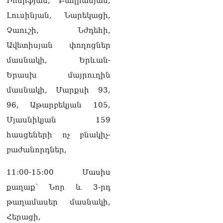
Իոսիֆյան, Բաղրամյան,
Լուսինյան, Նարեկացի,
Չաուշի, Նժդեհի,
Ավետիսյան փողոցներ
մասնակի, Երևան-
Երասխ մայրուղին
մասնակի, Մարքսի 93,
96, Աթարբեկյան 105,
Մյասնիկյան 159
հասցեների ոչ բնակիչ-
բաժանորդներ,
11:00-15:00 Մասիս
քաղաք՝ Նոր և 3-րդ
թաղամասեր մասնակի,
Հերացի,