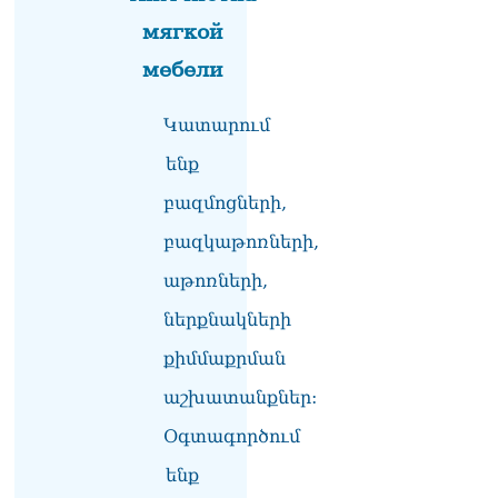
мягкой
мебели
Կատարում
ենք
բազմոցների,
բազկաթոռների,
աթոռների,
ներքնակների
քիմմաքրման
աշխատանքներ:
Օգտագործում
ենք