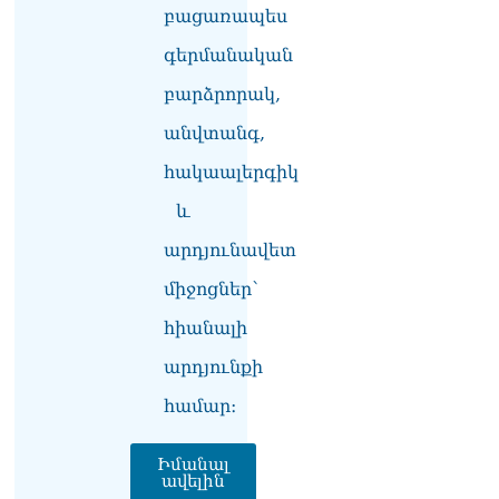
բացառապես
գերմանական
բարձրորակ,
անվտանգ,
հակաալերգիկ
և
արդյունավետ
միջոցներ՝
հիանալի
արդյունքի
համար։
Իմանալ
ավելին