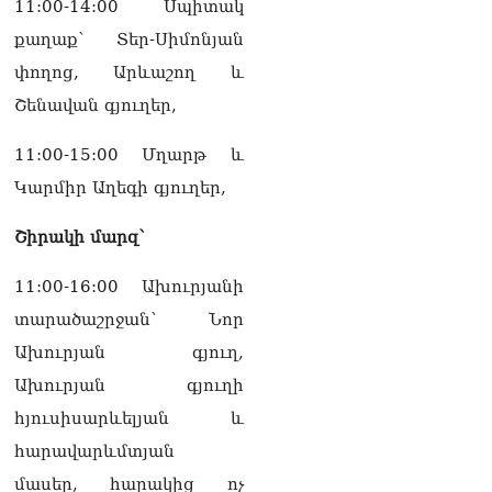
11:00-14:00 Սպիտակ
քաղաք՝ Տեր-Սիմոնյան
փողոց, Արևաշող և
Շենավան գյուղեր,
11:00-15:00 Մղարթ և
Կարմիր Աղեգի գյուղեր,
Շիրակի մարզ՝
11:00-16:00 Ախուրյանի
տարածաշրջան` Նոր
Ախուրյան գյուղ,
Ախուրյան գյուղի
հյուսիսարևելյան և
հարավարևմտյան
մասեր, հարակից ոչ