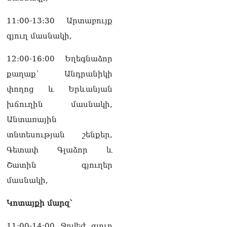
11:00-13:30 Արտաբույք
գյուղ մասնակի,
12:00-16:00 Եղեգնաձոր
քաղաք՝ Անդրանիկի
փողոց և Երևանյան
խճուղին մասնակի,
Անտառային
տնտեսության շենքեր,
Գետափ Գլաձոր և
Շատին գյուղեր
մասնակի,
Կոտայքի մարզ՝
11:00-14:00 Ջրվեժ գյուղ