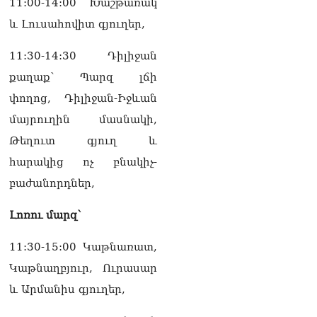
11:00-14:00 Խաշթառակ
և Լուսահովիտ գյուղեր,
11:30-14:30 Դիլիջան
քաղաք՝ Պարզ լճի
փողոց, Դիլիջան-Իջևան
մայրուղին մասնակի,
Թեղուտ գյուղ և
հարակից ոչ բնակիչ-
բաժանորդներ,
Լոռու մարզ՝
11:30-15:00 Կաթնառատ,
Կաթնաղբյուր, Ուրասար
և Արմանիս գյուղեր,