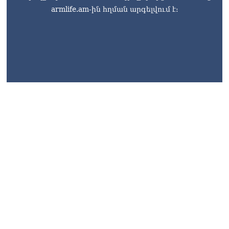
armlife.am-ին հղման արգելվում է: