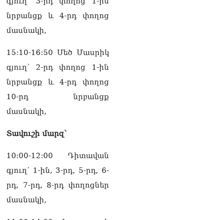
գյուղ՝ 3-րդ փողոց 1-ին
նրբանցք և 4-րդ փողոց
մասնակի,
15:10-16:50 Մեծ Մասրիկ
գյուղ՝ 2-րդ փողոց 1-ին
նրբանցք և 4-րդ փողոց
10-րդ նրբանցք
մասնակի,
Տավուշի մարզ՝
10:00-12:00 Դիտավան
գյուղ՝ 1-ին, 3-րդ, 5-րդ, 6-
րդ, 7-րդ, 8-րդ փողոցներ
մասնակի,