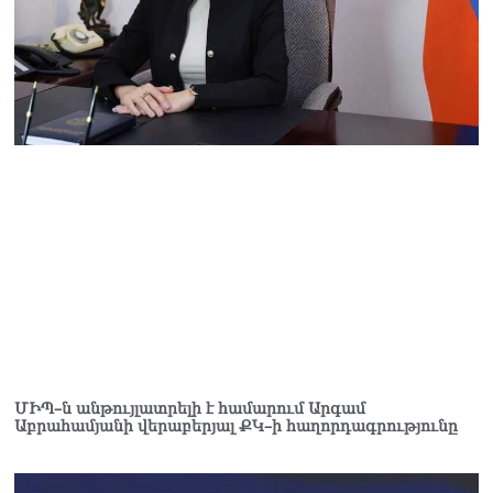
Կաթողիկոսը մտավ
դատարան
07.08.2026
Ռուսաստանում հայտնել
են, որ կանխել են
Հայաստան 16 մլն ռուբլու
ապօրինի արտահանումը
07.08.2026
ՄԻՊ–ն անթույլատրելի է համարում Արգամ
Աբրահամյանի վերաբերյալ ՔԿ–ի հաղորդագրությունը