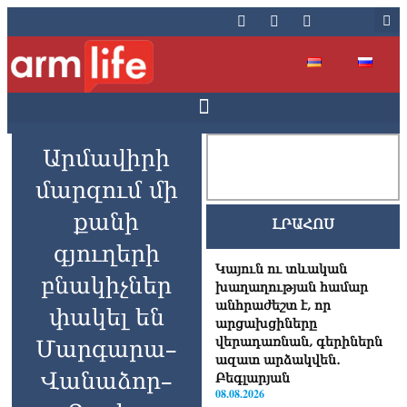
Արմավիրի
մարզում մի
քանի
ԼՐԱՀՈՍ
գյուղերի
Կայուն ու տևական
բնակիչներ
խաղաղության համար
անհրաժեշտ է, որ
փակել են
արցախցիները
վերադառնան, գերիներն
Մարգարա–
ազատ արձակվեն․
Վանաձոր–
Բեգլարյան
08.08.2026