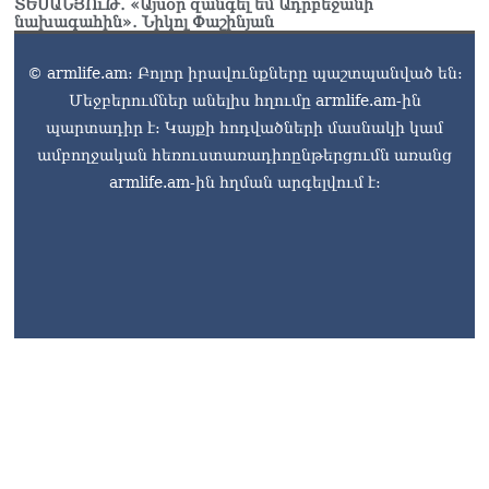
ՏԵՍԱՆՅՈւԹ․ «Այսօր զանգել եմ Ադրբեջանի
նախագահին»․ Նիկոլ Փաշինյան
© armlife.am: Բոլոր իրավունքները պաշտպանված են:
Մեջբերումներ անելիս հղումը armlife.am-ին
պարտադիր է: Կայքի հոդվածների մասնակի կամ
ամբողջական հեռուստառադիոընթերցումն առանց
armlife.am-ին հղման արգելվում է: