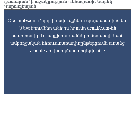
դատարան՝ ի աջակցություն Վեհափառի. Նարեկ
Կարապետյան
© armlife.am: Բոլոր իրավունքները պաշտպանված են:
Մեջբերումներ անելիս հղումը armlife.am-ին
պարտադիր է: Կայքի հոդվածների մասնակի կամ
ամբողջական հեռուստառադիոընթերցումն առանց
armlife.am-ին հղման արգելվում է: