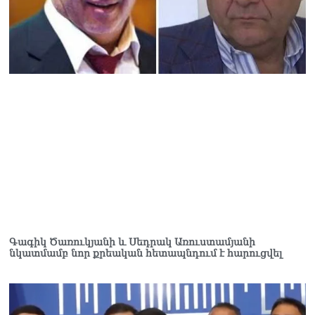
Գագիկ Ծառուկյանի և Սեդրակ Առուստամյանի
նկատմամբ նոր քրեական հետապնդում է հարուցվել