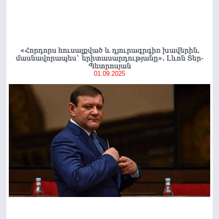
«Հորդորս հուսալքված և դյուրագրգիռ խավերին,
մասնավորապես` երիտասարդությանը». Լևոն Տեր-
Պետրոսյան
01.09.2025