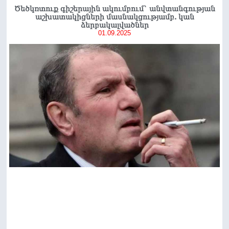
Ծեծկռտուք գիշերային ակումբում` անվտանգության
աշխատակիցների մասնակցությամբ. կան
ձերբակալվածներ
01.09.2025