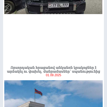
Որսորդական հրացանով անկանոն կրակոցներ է
արձակել ու փախել․ մանրամասներ՝ սպանությունից
01.09.2025