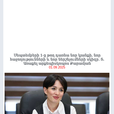
Սեպտեմբերի 1-ը թող դառնա նոր կյանքի, նոր
հաջողությունների և նոր ներշնչումների սկիզբ. Տ.
Առաքել արքեպիսկոպոս Քարամյան
01.09.2025