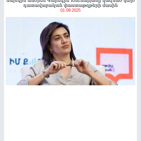
նախկին տնօրեն Գարեգին Խումարյանը կազմած կեղծ
դատավարական փաստաթղթերի մասին
01.09.2025