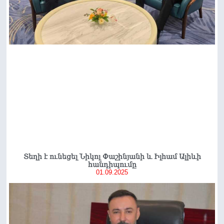
Տեղի է ունեցել Նիկոլ Փաշինյանի և Իլհամ Ալիևի
հանդիպումը
01.09.2025