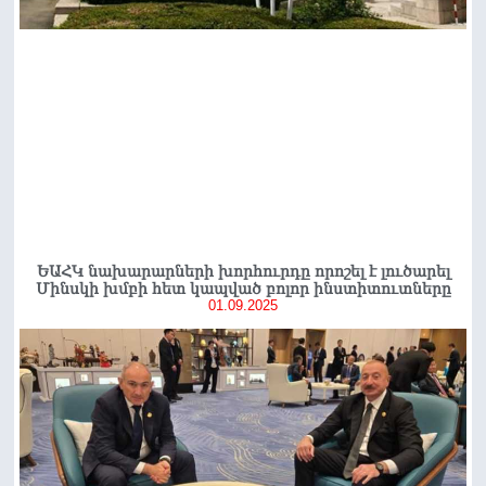
ԵԱՀԿ նախարարների խորհուրդը որոշել է լուծարել
Մինսկի խմբի հետ կապված բոլոր ինստիտուտները
01.09.2025