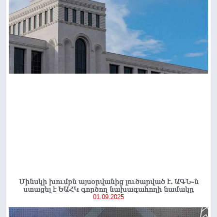
Մինսկի խումբն այսօրվանից լուծարված է. ԱԳՆ–ն
ստացել է ԵԱՀԿ գործող նախագահողի նամակը
01.09.2025