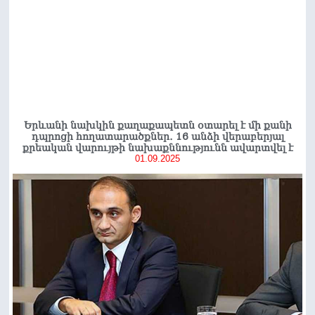
Երևանի նախկին քաղաքապետն օտարել է մի քանի
դպրոցի հողատարածքներ․ 16 անձի վերաբերյալ
քրեական վարույթի նախաքննությունն ավարտվել է
01.09.2025