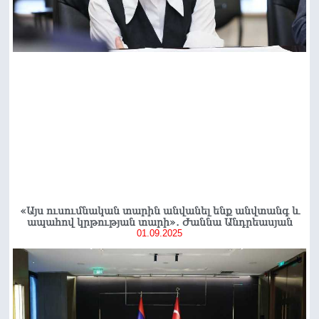
«Այս ուսումնական տարին անվանել ենք անվտանգ և
ապահով կրթության տարի»․ Ժաննա Անդրեասյան
01.09.2025