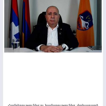
Համբերությունից ու համառությունից, փոխադարձ