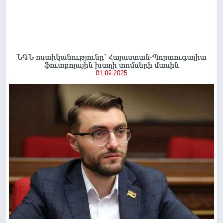
ՆԳՆ ոստիկանությունը՝ Հայաստան-Պորտուգալիա
ֆուտբոլային խաղի տոմսերի մասին
01.09.2025