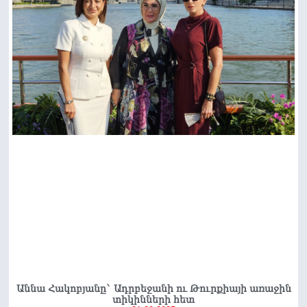
Աննա Հակոբյանը` Ադրբեջանի ու Թուրքիայի առաջին
տիկինների հետ