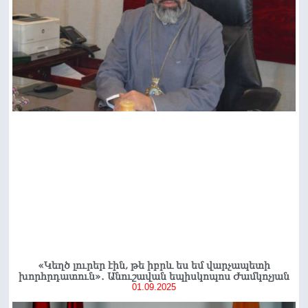
«Կեղծ լուրեր էին, թե իբրև ես եմ վարչապետի
խորհրդատուն»․ Անուշավան եպիսկոպոս Ժամկոչյան
01.09.2025