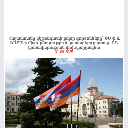
Հայաստանը կկշռադատի բոլոր գործոնները՝ ԵՄ-ի և
ԵԱՏՄ-ի միջև ընտրություն կատարելուց առաջ․ ՌԴ
կառավարության փոխվարչապետ
01.09.2025