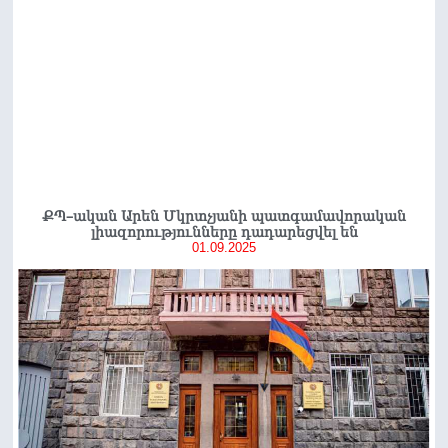
ՔՊ–ական Արեն Մկրտչյանի պատգամավորական
լիազորությունները դադարեցվել են
01.09.2025