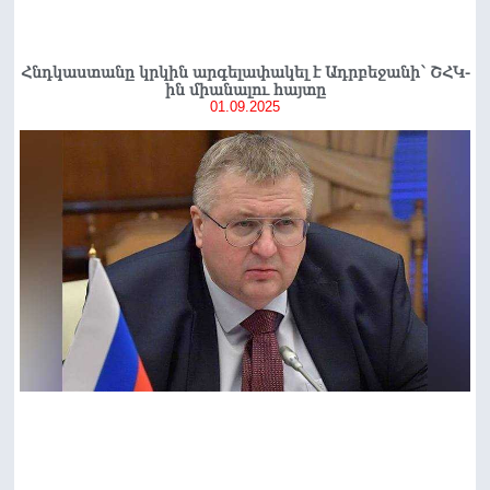
Հնդկաստանը կրկին արգելափակել է Ադրբեջանի՝ ՇՀԿ-
ին միանալու հայտը
01.09.2025