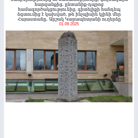
հարգանքից, ընտանիք-դպրոց
համագործակցությունից, գիտելիքի հանդեպ
ձգտումից է կախված, թե ինչպիսին կլինի մեր
Հայաստանը․ Արշակ Կարապետյանի ուղերձը
01.09.2025