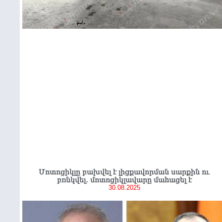
Մոտոցիկլը բախվել է լիցքավորման սարքին ու
բռնկվել․ մոտոցիկլավարը մաhացել է
30.08.2025