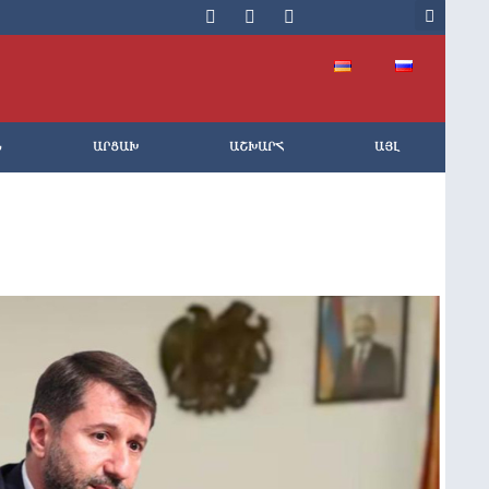
Ն
ԱՐՑԱԽ
ԱՇԽԱՐՀ
ԱՅԼ