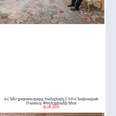
ՀՀ ԱԽ քարտուղարը հանդիպել է ԻԻՀ նախագահ
Մասուդ Փեզեշքիանի հետ
30.08.2025