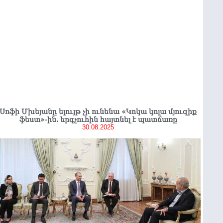
Սոֆի Մխեյանը ելույթ չի ունենա «Կոկա կոլա մյուզիք
ֆեստ»-ին. երգչուհին հայտնել է պատճառը
30.08.2025