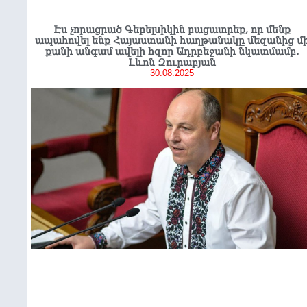
Էս չnրացրած Գեբելuիկին բացատրեք, որ մենք
ապահովել ենք Հայաստանի հաղթանակը մեզանից մ
քանի անգամ ավելի հզոր Ադրբեջանի նկատմամբ.
Լևոն Զուրաբյան
30.08.2025