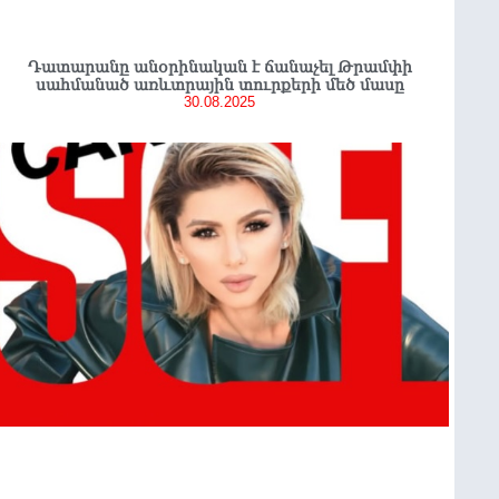
Դատարանը անօրինական է ճանաչել Թրամփի
սահմանած առևտրային տուրքերի մեծ մասը
30.08.2025