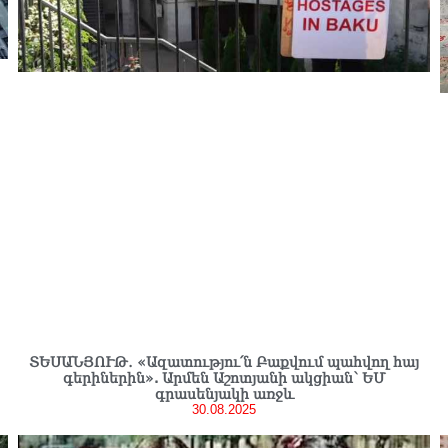
ՏԵՍԱՆՅՈՒԹ․ «Ազատությու՛ն Բաքվում պահվող հայ
գերիներին». Արմեն Աշոտյանի ակցիան՝ ԵՄ
գրասենյակի առջև
30.08.2025