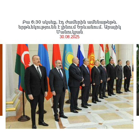
Բա 6։30 սկսեք, էդ ժամերին ամենաթեթև
երթևեկությունն է լինում Երևանում․ Արայիկ
Մանուկյան
30.08.2025