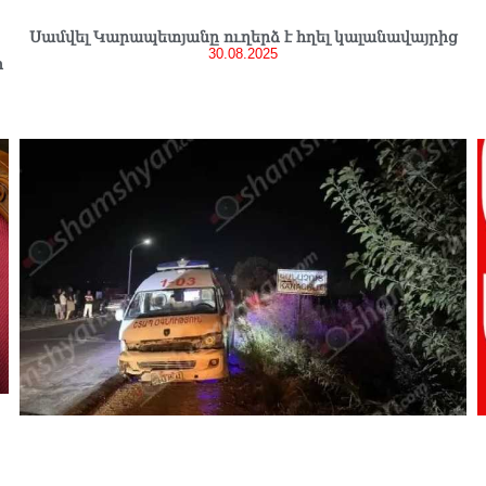
Սամվել Կարապետյանը ուղերձ է հղել կալանավայրից
30.08.2025
ի