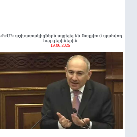
ԿԽՄԿ աշխատակիցներն այցելել են Բաքվում պահվող
հայ գերիներին
19.06.2025