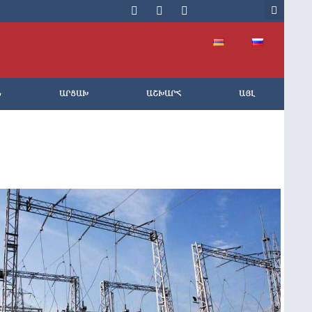
Ն
ԱՐՑԱԽ
ԱՇԽԱՐՀ
ԱՅԼ