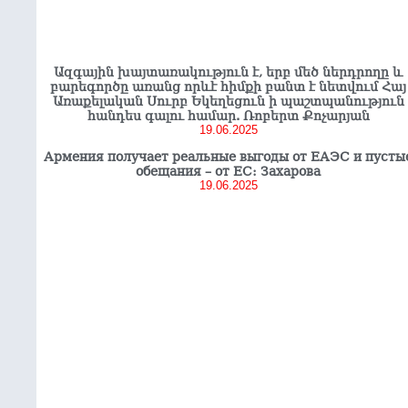
Ազգային խայտառակություն է, երբ մեծ ներդրողը և
բարեգործը առանց որևէ հիմքի բանտ է նետվում Հայ
Առաքելական Սուրբ Եկեղեցուն ի պաշտպանություն
հանդես գալու համար. Ռոբերտ Քոչարյան
19.06.2025
Армения получает реальные выгоды от ЕАЭС и пусты
обещания – от ЕС: Захарова
19.06.2025