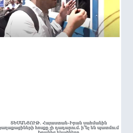
ՏԵՍԱՆՅՈՒԹ․ Հայաստան–Իրան սահմանին
քաղաքացիների հոսքը չի դադարում. ի՞նչ են պատմում
Իրանից եկածները