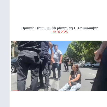
Արտակ Զեյնալյանն ընտրվեց ՍԴ դատավոր
19.06.2025