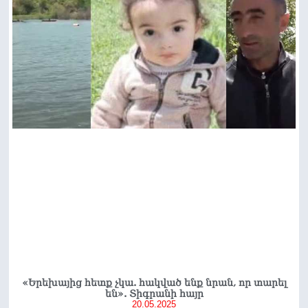
«Երեխայից հետք չկա. հակված ենք նրան, որ տարել
են». Տիգրանի հայր
20.05.2025