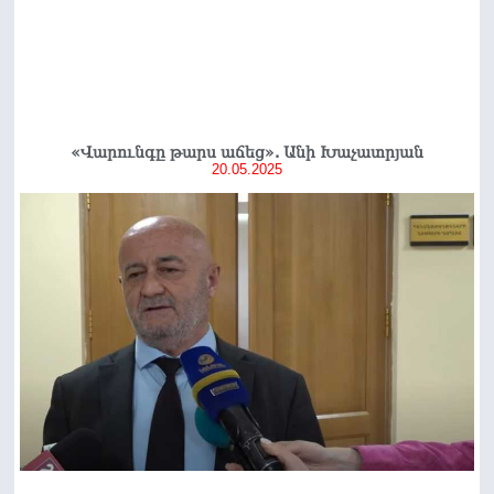
«Վարունգը թարս աճեց». Անի Խաչատրյան
20.05.2025