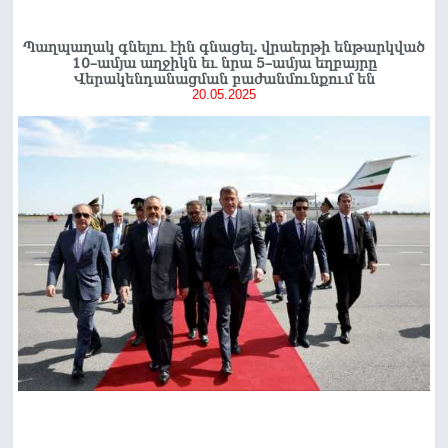
Պաղպաղակ գնելու էին գնացել. վրաերթի ենթարկված
10–ամյա աղջիկն եւ նրա 5–ամյա եղբայրը
Վերակենդանացման բաժանմունքում են
20.05.2025