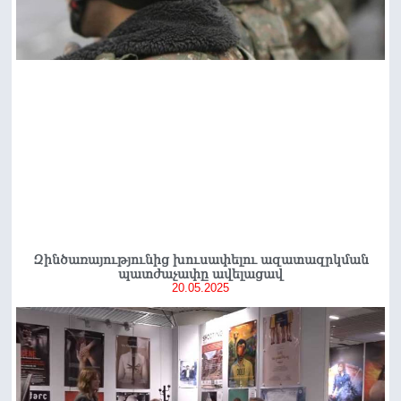
Զինծառայությունից խուսափելու ազատազրկման
պատժաչափը ավելացավ
20.05.2025