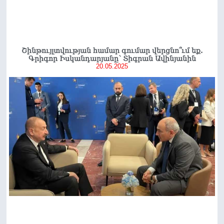
Շինթույլտվության համար գումար վերցնո՞ւմ եք.
Գրիգոր Իսկանդարյանը՝ Տիգրան Ավինյանին
20.05.2025