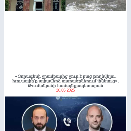
«Ձորագեսի ջրամբարից ջուր է բաց թողնվելու,
խուսափե՛ք ափամերձ տարածքներում լինելուց»․
Թումանյանի համայնքապետարան
20.05.2025