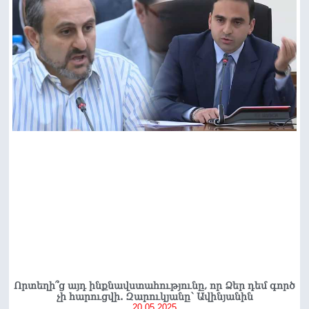
Որտեղի՞ց այդ ինքնավստահությունը, որ Ձեր դեմ գործ
չի հարուցվի. Զարուկյանը՝ Ավինյանին
20.05.2025