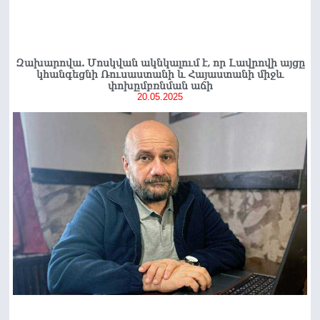
Զախարովա. Մոսկվան ակնկալում է, որ Լավրովի այցը
կհանգեցնի Ռուսաստանի և Հայաստանի միջև
փոխըմբռնման աճի
20.05.2025