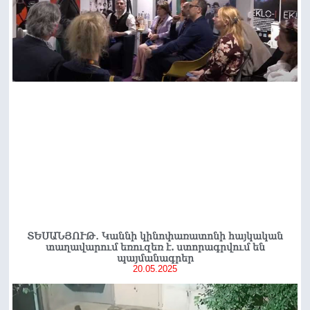
ՏԵՍԱՆՅՈՒԹ․ Կաննի կինոփառատոնի հայկական
տաղավարում եռուզեռ է. ստորագրվում են
պայմանագրեր
20.05.2025