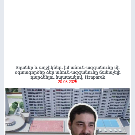
Տղաներ և աղջիկներ, իմ անուն-ազգանունը մի
օգտագործեք ձեր անուն-ազգանունը ճանաչելի
դարձնելու նպատակով․ Hraparak
20.05.2025