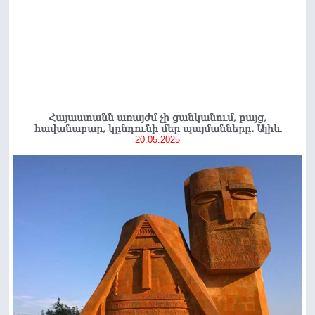
Հայաստանն առայժմ չի ցանկանում, բայց,
հավանաբար, կընդունի մեր պայմանները. Ալիև
20.05.2025