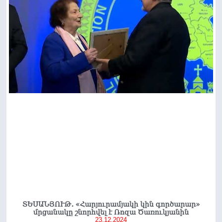
ՏԵՍԱՆՅՈՒԹ. «Հարյուրամյակի կին գործարար»
մրցանակը շնորհվել է Ռոզա Ծառուկյանին
23.12.2024