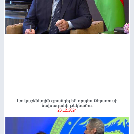
Լուկաշենկոյին գրանցել են որպես Բելառուսի
նախագահի թեկնածու
23.12.2024