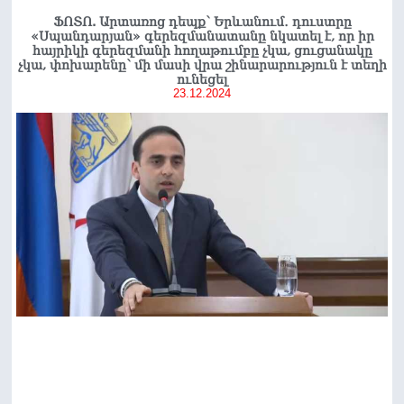
ՖՈՏՈ. Արտառոց դեպք՝ Երևանում․ դուստրը
«Սպանդարյան» գերեզմանատանը նկատել է, որ իր
հայրիկի գերեզմանի հողաթումբը չկա, ցուցանակը
չկա, փոխարենը՝ մի մասի վրա շինարարություն է տեղի
ունեցել
23.12.2024