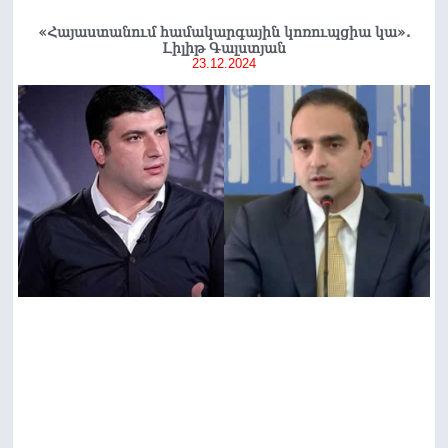
«Հայաստանում համակարգային կոռուպցիա կա».
Լիլիթ Գալստյան
23.12.2024