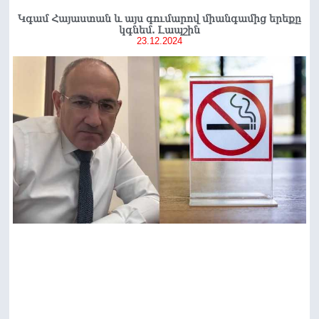
Կգամ Հայաստան և այս գումարով միանգամից երեքը
կգնեմ. Լապշին
23.12.2024