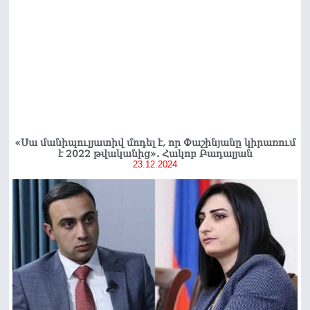
«Սա մանիպուլյատիվ մոդել է, որ Փաշինյանը կիրառում
է 2022 թվականից». Հակոբ Բադալյան
23.12.2024