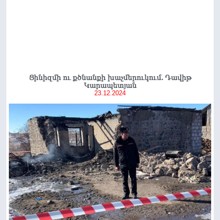
Ցինիզմի ու քծնանքի խաչմերուկում. Դավիթ
Կարապետյան
23.12.2024