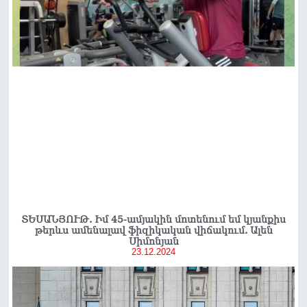
ՏԵՍԱՆՅՈՒԹ. Իմ 45-ամյակին մոտենում եմ կյանքիս
թերևս ամենալավ ֆիզիկական վիճակում. Ալեն
Սիմոնյան
23.12.2024