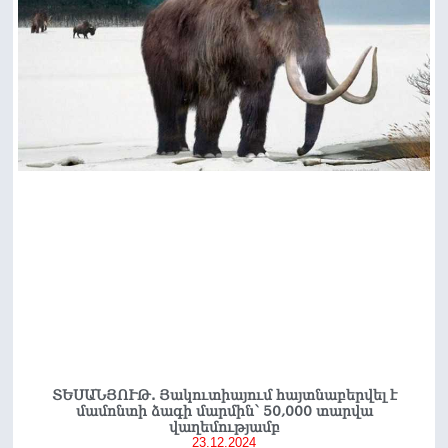
ՏԵՍԱՆՅՈՒԹ. Յակուտիայում հայտնաբերվել է
մամոնտի ձագի մարմին՝ 50,000 տարվա
վաղեմությամբ
23.12.2024