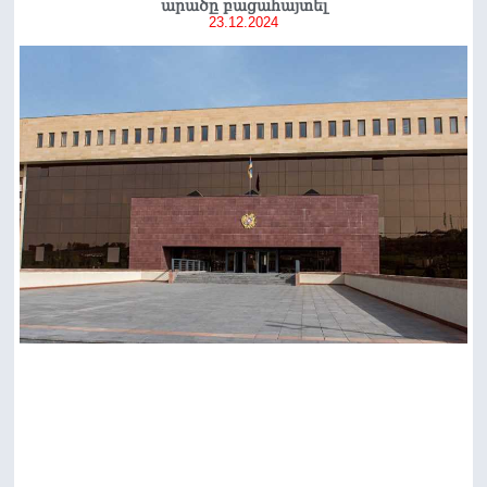
արածը բացահայտել
23.12.2024