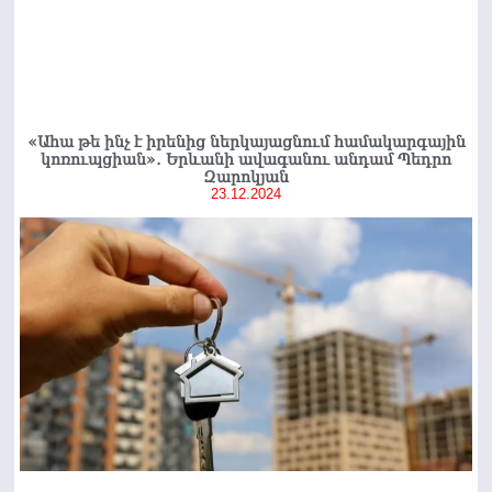
«Ահա թե ինչ է իրենից ներկայացնում համակարգային
կոռուպցիան»․ Երևանի ավագանու անդամ Պեդրո
Զարոկյան
23.12.2024