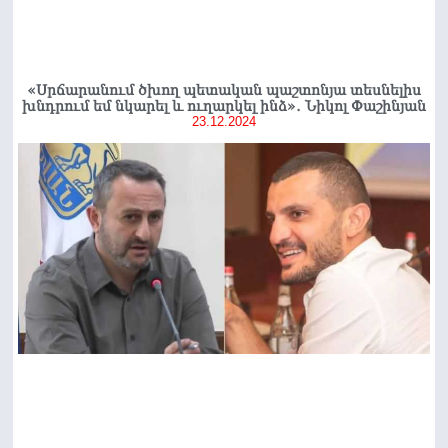
«Սրճարանում ծխող պետական պաշտոնյա տեսնելիս
խնդրում եմ նկարել և ուղարկել ինձ»․ Նիկոլ Փաշինյան
23.12.2024