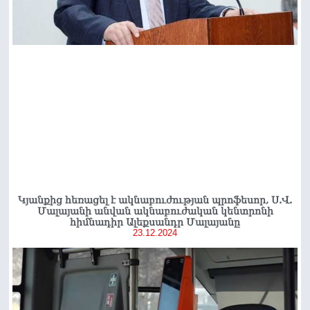
Կյանքից հեռացել է ակնաբուժության պրոֆեսոր, Ս.Վ.
Մալայանի անվան ակնաբուժական կենտրոնի
հիմնադիր Ալեքսանդր Մալայանը
23.12.2024