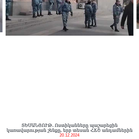
ՏԵՍԱՆՅՈՒԹ. Ոստիկանները պաշարեցին
կառավարության շենքը, երբ տեսան ՀՃՇ անդամներին
20.12.2024