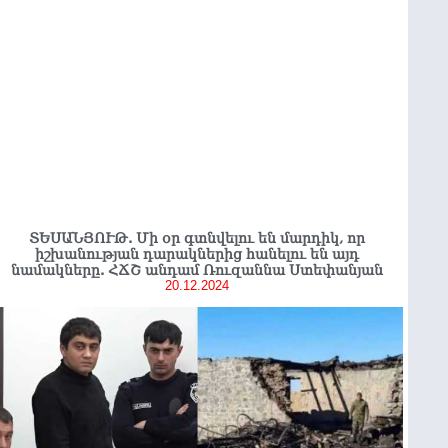
ՏԵՍԱՆՅՈՒԹ. Մի օր գտնվելու են մարդիկ, որ
իշխանության դարակներից հանելու են այդ
նամակները. ՀՃՇ անդամ Ռուզաննա Ստեփանյան
20.12.2024