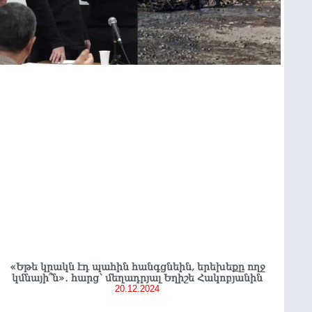
«Եթե կրակն էդ պահին հանգցնեին, երեխեքը ողջ
կմնայի՞ն»․ հարց՝ մեղադրյալ Եղիշե Հակոբյանին
20.12.2024