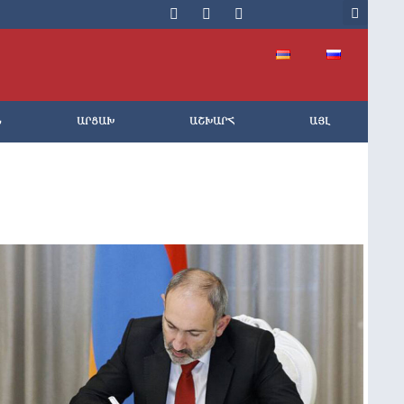
Ն
ԱՐՑԱԽ
ԱՇԽԱՐՀ
ԱՅԼ