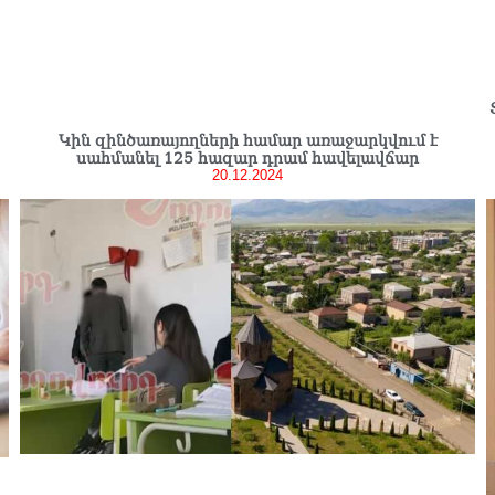
Կին զինծառայողների համար առաջարկվում է
սահմանել 125 հազար դրամ հավելավճար
20.12.2024