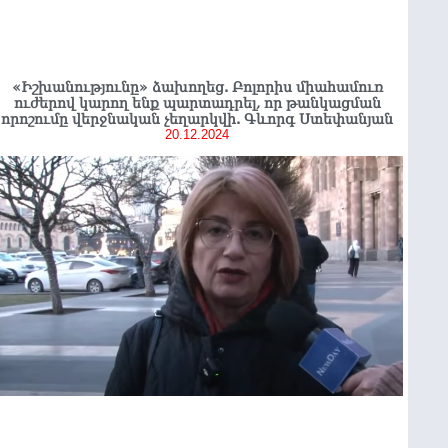
«Իշխանությունը» ձախողեց. Բոլորիս միահամուռ
ուժերով կարող ենք պարտադրել, որ թանկացման
որոշումը վերջնական չեղարկվի. Գևորգ Ստեփանյան
20.12.2024