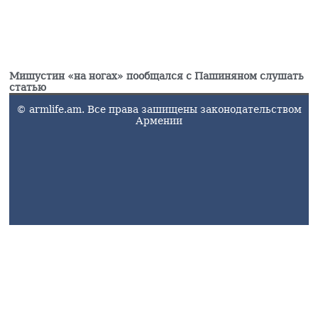
Мишустин «на ногах» пообщался с Пашиняном слушать
статью
© armlife.am. Все права зашищены законодательством
Армении