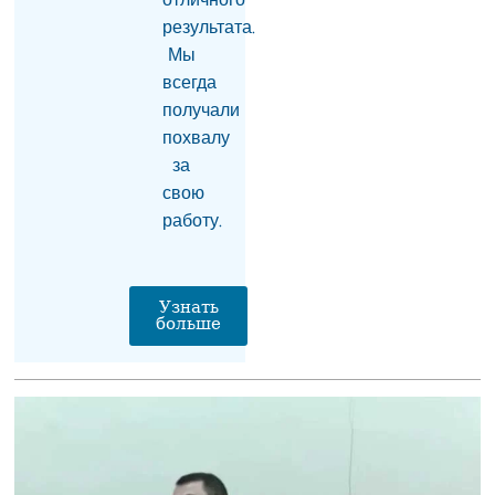
результата.
Мы
всегда
получали
похвалу
за
свою
работу.
Узнать
больше