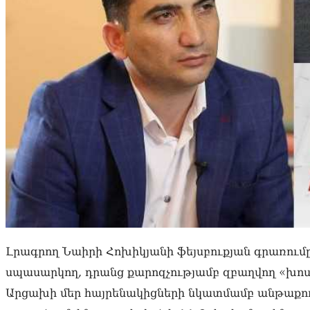
Լրագրող Նաիրի Հոխիկյանի ֆեյսբուքյան գրառումը․
սպասարկող, դրանց քարոզչությամբ զբաղվող «խո
Արցախի մեր հայրենակիցների նկատմամբ անթաքույց